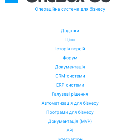
Операційна система для бізнесу
Додатки
Ціни
Історія версій
Форум
Документація
CRM-системи
ERP-системи
Галузеві рішення
Автоматизація для бізнесу
Програми для бізнесу
Документація (MVP)
API
Інтегратори