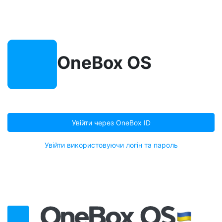
OneBox OS
Увійти через OneBox ID
Увійти використовуючи логін та пароль